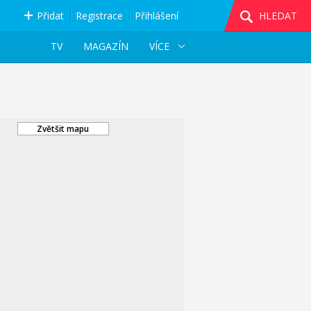
Přidat
Registrace
Přihlášení
HLEDAT
TV
MAGAZÍN
VÍCE
Zvětšit mapu