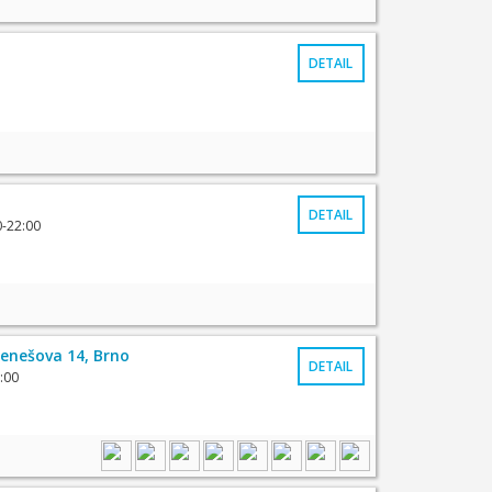
DETAIL
DETAIL
0-22:00
enešova 14, Brno
DETAIL
:00