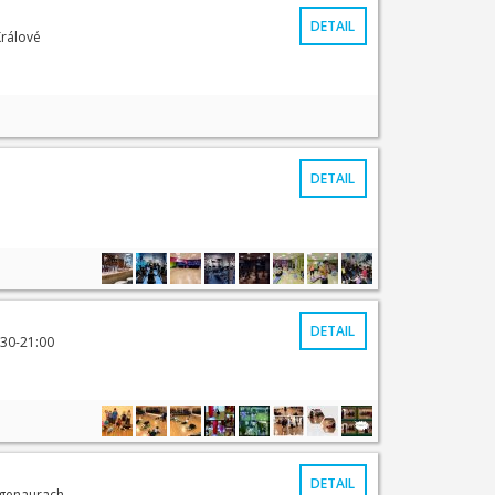
DETAIL
Králové
DETAIL
DETAIL
:30-21:00
DETAIL
ogenaurach