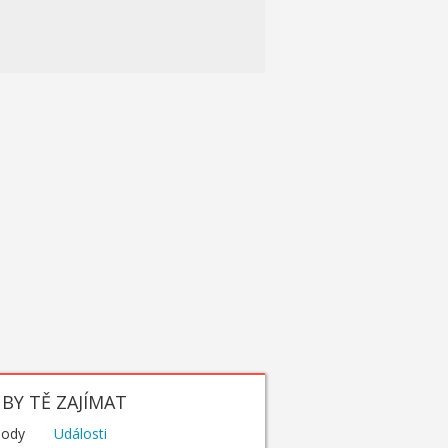
BY TĚ ZAJÍMAT
hody
Události