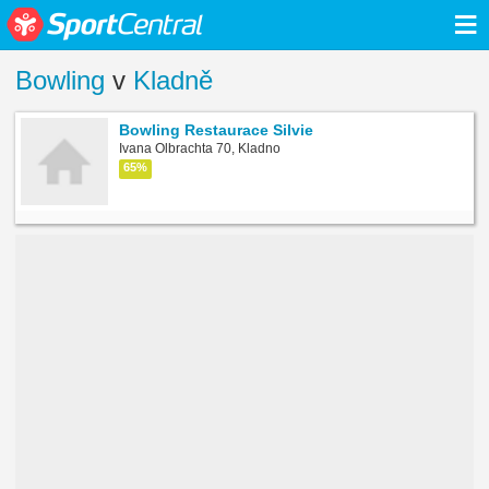
≡
Bowling
v
Kladně
Bowling Restaurace Silvie
Ivana Olbrachta 70, Kladno
65%