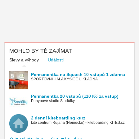
MOHLO BY TĚ ZAJÍMAT
Slevy a výhody
Události
Permanentka na Squash 10 vstupů 1 zdarma
SPORTOVNÍ HALA KYŠICE U KLADNA
Permanentka 20 vstupů (110 Kč za vstup)
Pohybové studio Stodůlky
2 denní kiteboarding kurz
kite centrum Rujána (Německo) - kiteboarding KITES.cz
Zobrazit všechny
Zaregistrovat se