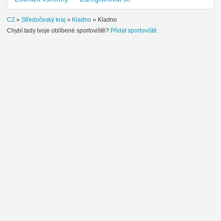
CZ
»
Středočeský kraj
»
Kladno
»
Kladno
Chybí tady tvoje oblíbené sportoviště?
Přidat sportoviště.