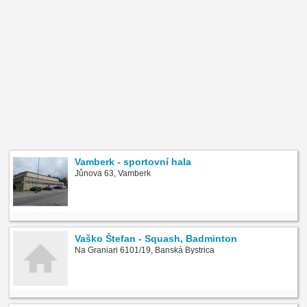
Vamberk - sportovní hala
Jůnova 63, Vamberk
Vaško Štefan - Squash, Badminton
Na Graniari 6101/19, Banská Bystrica