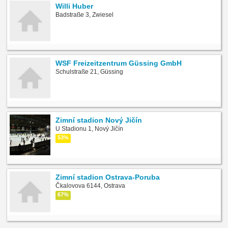
Willi Huber
Badstraße 3, Zwiesel
WSF Freizeitzentrum Güssing GmbH
Schulstraße 21, Güssing
Zimní stadion Nový Jičín
U Stadionu 1, Nový Jičín
53%
Zimní stadion Ostrava-Poruba
Čkalovova 6144, Ostrava
67%