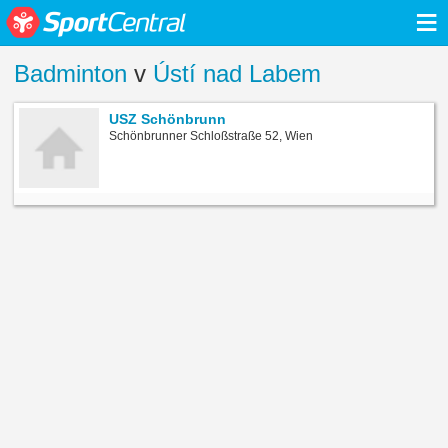
≡
Badminton
v
Ústí nad Labem
USZ Schönbrunn
Schönbrunner Schloßstraße 52, Wien