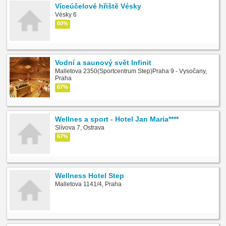
Víceúčelové hřiště Vésky
Vésky 6
60%
Vodní a saunový svět Infinit
Malletova 2350(Sportcentrum Step)Praha 9 - Vysočany,
Praha
67%
Wellnes a sport - Hotel Jan Maria****
Slívova 7, Ostrava
67%
Wellness Hotel Step
Malletova 1141/4, Praha