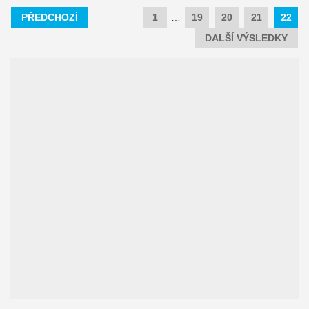
PŘEDCHOZÍ
1
…
19
20
21
22
DALŠÍ VÝSLEDKY