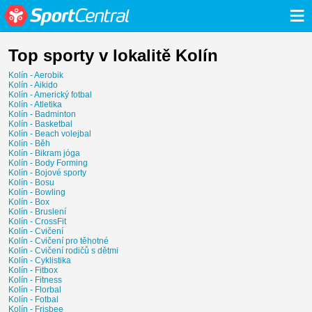
≡
Top sporty v lokalitě Kolín
Kolín - Aerobik
Kolín - Aikido
Kolín - Americký fotbal
Kolín - Atletika
Kolín - Badminton
Kolín - Basketbal
Kolín - Beach volejbal
Kolín - Běh
Kolín - Bikram jóga
Kolín - Body Forming
Kolín - Bojové sporty
Kolín - Bosu
Kolín - Bowling
Kolín - Box
Kolín - Bruslení
Kolín - CrossFit
Kolín - Cvičení
Kolín - Cvičení pro těhotné
Kolín - Cvičení rodičů s dětmi
Kolín - Cyklistika
Kolín - Fitbox
Kolín - Fitness
Kolín - Florbal
Kolín - Fotbal
Kolín - Frisbee