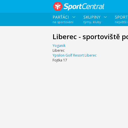
PARŤÁCI
SKUPINY
SPORT
na sportování
týmy, kluby
největší
Liberec - sportoviště p
Yoganik
Liberec
Ypsilon Golf Resort Liberec
Fojtka 17