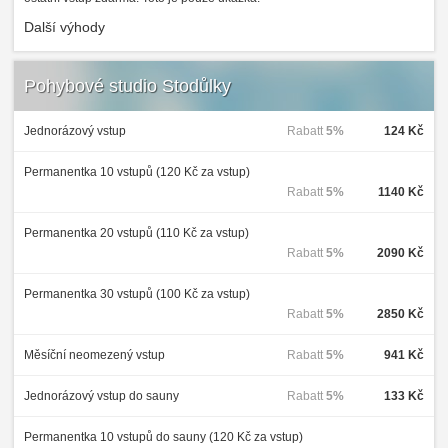
Další výhody
Pohybové studio Stodůlky
Jednorázový vstup
Rabatt
5%
124 Kč
Permanentka 10 vstupů (120 Kč za vstup)
Rabatt
5%
1140 Kč
Permanentka 20 vstupů (110 Kč za vstup)
Rabatt
5%
2090 Kč
Permanentka 30 vstupů (100 Kč za vstup)
Rabatt
5%
2850 Kč
Měsíční neomezený vstup
Rabatt
5%
941 Kč
Jednorázový vstup do sauny
Rabatt
5%
133 Kč
Permanentka 10 vstupů do sauny (120 Kč za vstup)