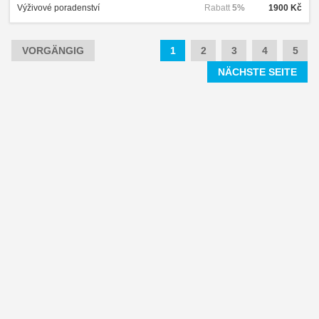
Výživové poradenství
Rabatt
5%
1900 Kč
VORGÄNGIG
1
2
3
4
5
NÄCHSTE SEITE