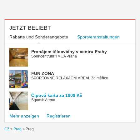
JETZT BELIEBT
Rabatte und Sonderangebote
Sportveranstaltungen
Pronájem tělocvičny v centru Prahy
Sportcentrum YMCA Praha
FUN ZONA
SPORTOVNĚ RELAXAČNÍ AREÁL Zdiměřice
Čipová karta za 1000 Kč
Squash Arena
Mehr anzeigen
Registrieren
CZ
»
Prag
»
Prag