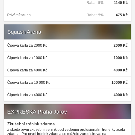
Rabatt
5%
1140 Kč
Privátní sauna
Rabatt
5%
475 Kč
Squash Arena
Čipová karta za 2000 Kč
2000 Kč
Čipová karta za 1000 Kč
1000 Kč
Čipová karta za 4000 Kč
4000 Kč
Čipová karta za 10 000 Kč
10000 Kč
Čipová karta za 4000 Kč
4000 Kč
EXPRESKA Praha Jarov
Zkušební trénink zdarma
Získejte první zkušební trénink pod vedením profesionální trenérky zcela
zdarma. Pro první trénink zdarma se můžete zaregistrovat na