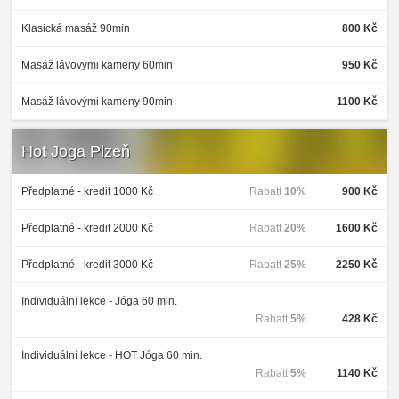
Klasická masáž 90min
800 Kč
Masáž lávovými kameny 60min
950 Kč
Masáž lávovými kameny 90min
1100 Kč
Hot Joga Plzeň
Předplatné - kredit 1000 Kč
Rabatt
10%
900 Kč
Předplatné - kredit 2000 Kč
Rabatt
20%
1600 Kč
Předplatné - kredit 3000 Kč
Rabatt
25%
2250 Kč
Individuální lekce - Jóga 60 min.
Rabatt
5%
428 Kč
Individuální lekce - HOT Jóga 60 min.
Rabatt
5%
1140 Kč