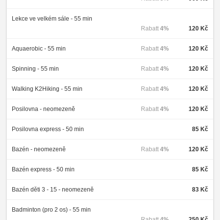
Lekce ve velkém sále - 55 min
Rabatt
4%
120 Kč
Aquaerobic - 55 min
Rabatt
4%
120 Kč
Spinning - 55 min
Rabatt
4%
120 Kč
Walking K2Hiking - 55 min
Rabatt
4%
120 Kč
Posilovna - neomezeně
Rabatt
4%
120 Kč
Posilovna express - 50 min
85 Kč
Bazén - neomezeně
Rabatt
4%
120 Kč
Bazén express - 50 min
85 Kč
Bazén děti 3 - 15 - neomezeně
83 Kč
Badminton (pro 2 os) - 55 min
Rabatt
4%
250 Kč