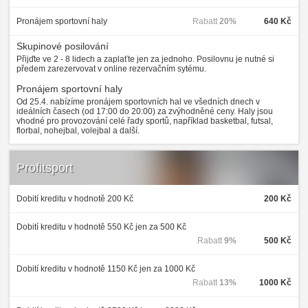
Pronájem sportovní haly
Rabatt
20%
640 Kč
Skupinové posilování
Přijďte ve 2 - 8 lidech a zaplaťte jen za jednoho. Posilovnu je nutné si
předem zarezervovat v online rezervačním sytému.
Pronájem sportovní haly
Od 25.4. nabízíme pronájem sportovních hal ve všedních dnech v
ideálních časech (od 17:00 do 20:00) za zvýhodněné ceny. Haly jsou
vhodné pro provozování celé řady sportů, například basketbal, futsal,
florbal, nohejbal, volejbal a další.
Profitsport
Dobití kreditu v hodnotě 200 Kč
200 Kč
Dobití kreditu v hodnotě 550 Kč jen za 500 Kč
Rabatt
9%
500 Kč
Dobití kreditu v hodnotě 1150 Kč jen za 1000 Kč
Rabatt
13%
1000 Kč