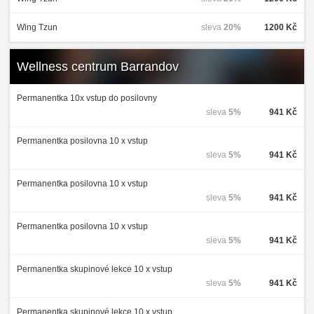
Wing Tzun
sleva
20%
1200 Kč
Wellness centrum Barrandov
Permanentka 10x vstup do posilovny
sleva
5%
941 Kč
Permanentka posilovna 10 x vstup
sleva
5%
941 Kč
Permanentka posilovna 10 x vstup
sleva
5%
941 Kč
Permanentka posilovna 10 x vstup
sleva
5%
941 Kč
Permanentka skupinové lekce 10 x vstup
sleva
5%
941 Kč
Permanentka skupinové lekce 10 x vstup