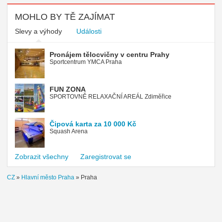
MOHLO BY TĚ ZAJÍMAT
Slevy a výhody
Události
Pronájem tělocvičny v centru Prahy
Sportcentrum YMCA Praha
FUN ZONA
SPORTOVNĚ RELAXAČNÍ AREÁL Zdiměřice
Čipová karta za 10 000 Kč
Squash Arena
Zobrazit všechny
Zaregistrovat se
CZ
»
Hlavní město Praha
»
Praha