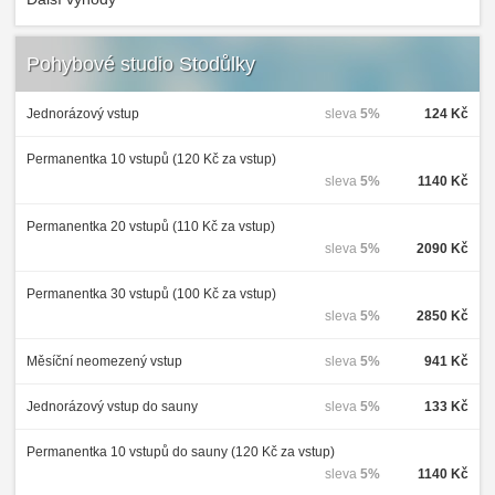
Pohybové studio Stodůlky
Jednorázový vstup
sleva
5%
124 Kč
Permanentka 10 vstupů (120 Kč za vstup)
sleva
5%
1140 Kč
Permanentka 20 vstupů (110 Kč za vstup)
sleva
5%
2090 Kč
Permanentka 30 vstupů (100 Kč za vstup)
sleva
5%
2850 Kč
Měsíční neomezený vstup
sleva
5%
941 Kč
Jednorázový vstup do sauny
sleva
5%
133 Kč
Permanentka 10 vstupů do sauny (120 Kč za vstup)
sleva
5%
1140 Kč