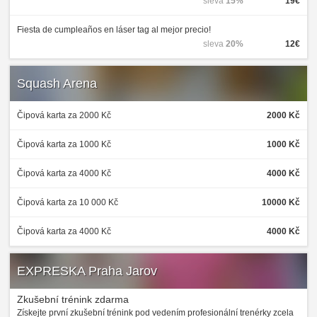
sleva
15%
19€
Fiesta de cumpleaños en láser tag al mejor precio!
sleva
20%
12€
Squash Arena
Čipová karta za 2000 Kč
2000 Kč
Čipová karta za 1000 Kč
1000 Kč
Čipová karta za 4000 Kč
4000 Kč
Čipová karta za 10 000 Kč
10000 Kč
Čipová karta za 4000 Kč
4000 Kč
EXPRESKA Praha Jarov
Zkušební trénink zdarma
Získejte první zkušební trénink pod vedením profesionální trenérky zcela