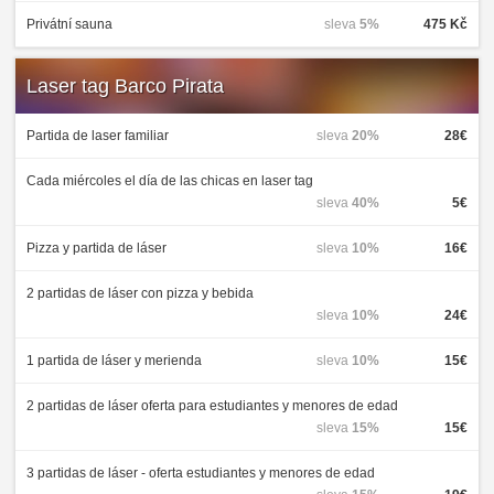
Privátní sauna
sleva
5%
475 Kč
Laser tag Barco Pirata
Partida de laser familiar
sleva
20%
28€
Cada miércoles el día de las chicas en laser tag
sleva
40%
5€
Pizza y partida de láser
sleva
10%
16€
2 partidas de láser con pizza y bebida
sleva
10%
24€
1 partida de láser y merienda
sleva
10%
15€
2 partidas de láser oferta para estudiantes y menores de edad
sleva
15%
15€
3 partidas de láser - oferta estudiantes y menores de edad