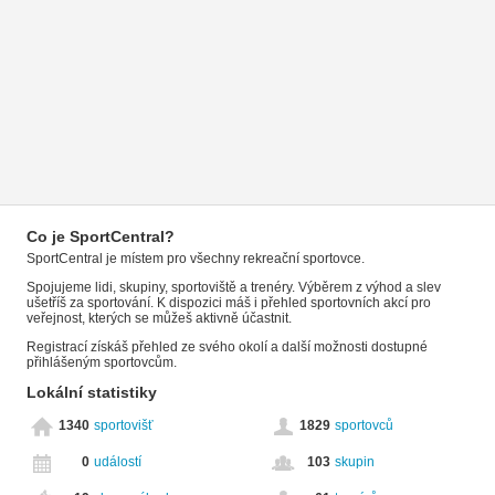
Co je SportCentral?
SportCentral je místem pro všechny rekreační sportovce.
Spojujeme lidi, skupiny, sportoviště a trenéry. Výběrem z výhod a slev
ušetříš za sportování. K dispozici máš i přehled sportovních akcí pro
veřejnost, kterých se můžeš aktivně účastnit.
Registrací získáš přehled ze svého okolí a další možnosti dostupné
přihlášeným sportovcům.
Lokální statistiky
1340
sportovišť
1829
sportovců
0
událostí
103
skupin