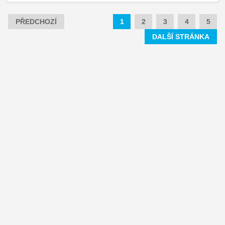
PŘEDCHOZÍ
1
2
3
4
5
DALŠÍ STRÁNKA