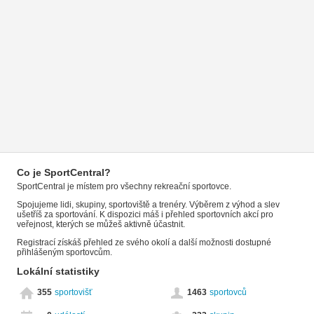
Co je SportCentral?
SportCentral je místem pro všechny rekreační sportovce.
Spojujeme lidi, skupiny, sportoviště a trenéry. Výběrem z výhod a slev
ušetříš za sportování. K dispozici máš i přehled sportovních akcí pro
veřejnost, kterých se můžeš aktivně účastnit.
Registrací získáš přehled ze svého okolí a další možnosti dostupné
přihlášeným sportovcům.
Lokální statistiky
355
sportovišť
1463
sportovců