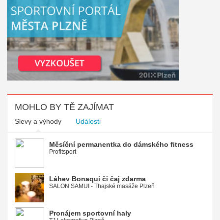
MOHLO BY TĚ ZAJÍMAT
Slevy a výhody
Události
Měsíční permanentka do dámského fitness
Profitsport
Láhev Bonaqui či čaj zdarma
SALON SAMUI - Thajské masáže Plzeň
Pronájem sportovní haly