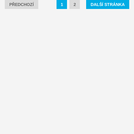
PŘEDCHOZÍ
1
2
DALŠÍ STRÁNKA