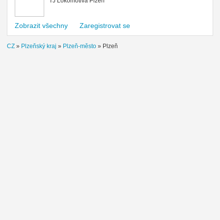
TJ Lokomotiva Plzeň
Zobrazit všechny
Zaregistrovat se
CZ
»
Plzeňský kraj
»
Plzeň-město
»
Plzeň