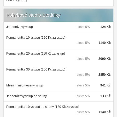
Pohybové studio Stodůlky
Jednorázový vstup
sleva
5%
124 Kč
Permanentka 10 vstupů (120 Kč za vstup)
sleva
5%
1140 Kč
Permanentka 20 vstupů (110 Kč za vstup)
sleva
5%
2090 Kč
Permanentka 30 vstupů (100 Kč za vstup)
sleva
5%
2850 Kč
Měsíční neomezený vstup
sleva
5%
941 Kč
Jednorázový vstup do sauny
sleva
5%
133 Kč
Permanentka 10 vstupů do sauny (120 Kč za vstup)
sleva
5%
1140 Kč