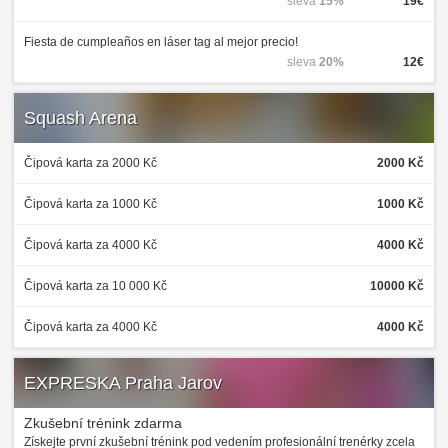
sleva
15%
19€
Fiesta de cumpleaños en láser tag al mejor precio!
sleva
20%
12€
Squash Arena
Čipová karta za 2000 Kč
2000 Kč
Čipová karta za 1000 Kč
1000 Kč
Čipová karta za 4000 Kč
4000 Kč
Čipová karta za 10 000 Kč
10000 Kč
Čipová karta za 4000 Kč
4000 Kč
EXPRESKA Praha Jarov
Zkušební trénink zdarma
Získejte první zkušební trénink pod vedením profesionální trenérky zcela