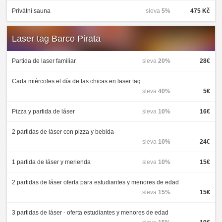
Privátní sauna
sleva
5%
475 Kč
Laser tag Barco Pirata
Partida de laser familiar
sleva
20%
28€
Cada miércoles el día de las chicas en laser tag
sleva
40%
5€
Pizza y partida de láser
sleva
10%
16€
2 partidas de láser con pizza y bebida
sleva
10%
24€
1 partida de láser y merienda
sleva
10%
15€
2 partidas de láser oferta para estudiantes y menores de edad
sleva
15%
15€
3 partidas de láser - oferta estudiantes y menores de edad