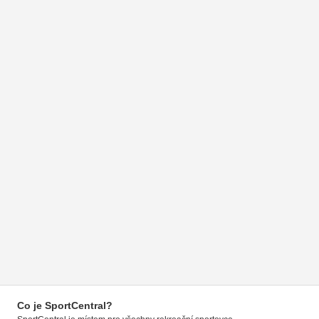
Co je SportCentral?