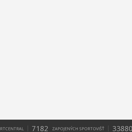
7182
3388
ORTCENTRAL
ZAPOJENÝCH SPORTOVIŠŤ