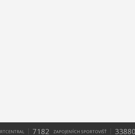
7182
3388
ORTCENTRAL
ZAPOJENÝCH SPORTOVIŠŤ