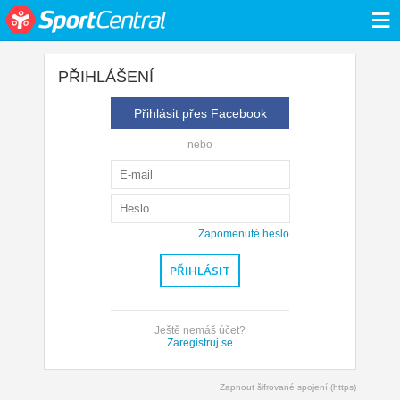
≡
PŘIHLÁŠENÍ
Přihlásit přes Facebook
nebo
Zapomenuté heslo
Ještě nemáš účet?
Zaregistruj se
Zapnout šifrované spojení (https)