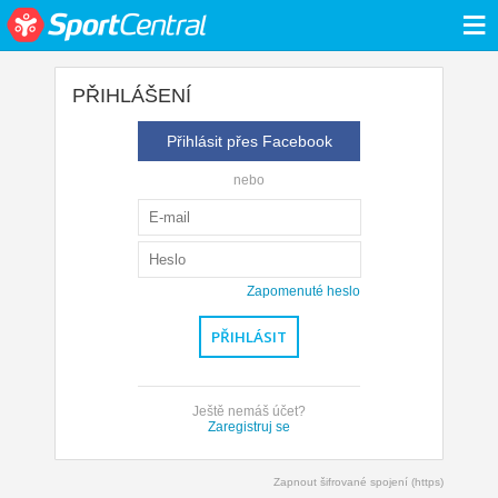
≡
PŘIHLÁŠENÍ
Přihlásit přes Facebook
nebo
Zapomenuté heslo
Ještě nemáš účet?
Zaregistruj se
Zapnout šifrované spojení (https)