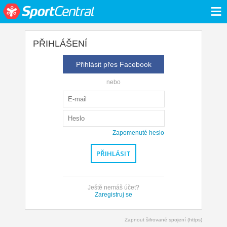
≡
PŘIHLÁŠENÍ
Přihlásit přes Facebook
nebo
Zapomenuté heslo
Ještě nemáš účet?
Zaregistruj se
Zapnout šifrované spojení (https)