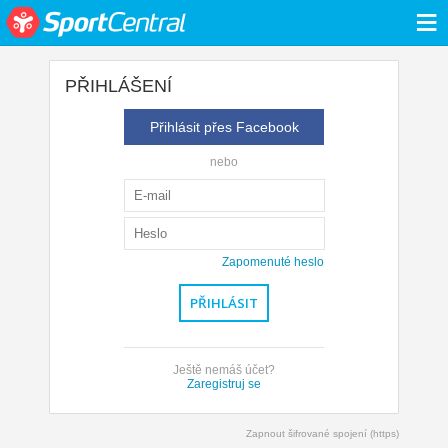
≡
PŘIHLÁŠENÍ
Přihlásit přes Facebook
nebo
Zapomenuté heslo
Ještě nemáš účet?
Zaregistruj se
Zapnout šifrované spojení (https)