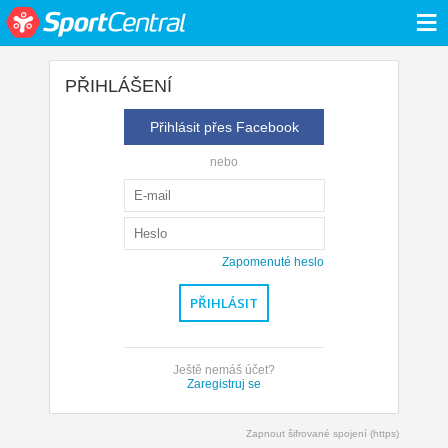
≡
PŘIHLÁŠENÍ
Přihlásit přes Facebook
nebo
Zapomenuté heslo
Ještě nemáš účet?
Zaregistruj se
Zapnout šifrované spojení (https)