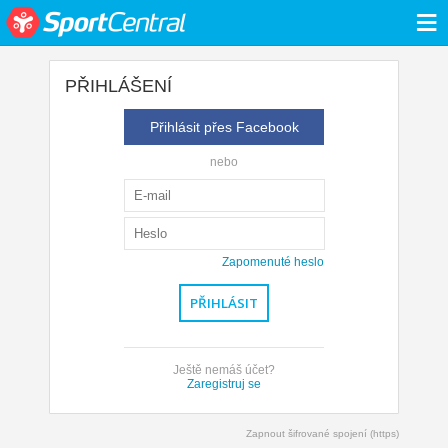
≡
PŘIHLÁŠENÍ
Přihlásit přes Facebook
nebo
Zapomenuté heslo
Ještě nemáš účet?
Zaregistruj se
Zapnout šifrované spojení (https)