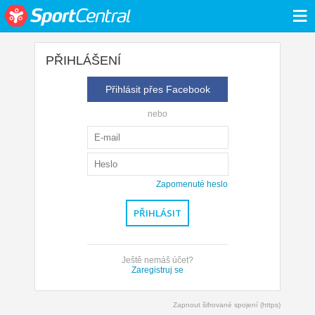
≡
PŘIHLÁŠENÍ
Přihlásit přes Facebook
nebo
Zapomenuté heslo
Ještě nemáš účet?
Zaregistruj se
Zapnout šifrované spojení (https)