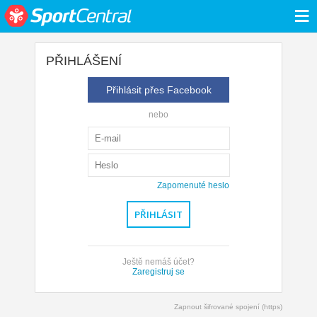
≡
PŘIHLÁŠENÍ
Přihlásit přes Facebook
nebo
Zapomenuté heslo
Ještě nemáš účet?
Zaregistruj se
Zapnout šifrované spojení (https)