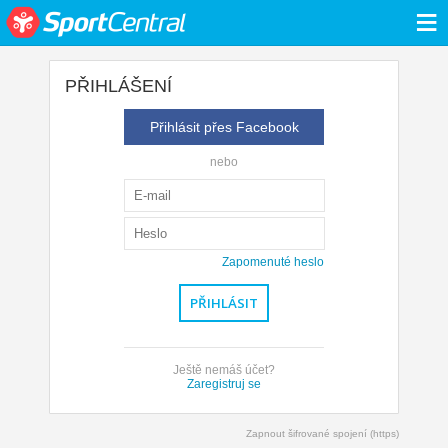
≡
PŘIHLÁŠENÍ
Přihlásit přes Facebook
nebo
Zapomenuté heslo
Ještě nemáš účet?
Zaregistruj se
Zapnout šifrované spojení (https)