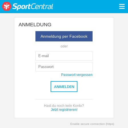
≡
ANMELDUNG
Anmeldung per Facebook
oder
Passwort vergessen
Hast du noch kein Konto?
Jetzt registrieren!
Enable secure connection (https)