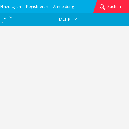
Hinzufügen
Registrieren
Anmeldung
Suchen
TTE
MEHR
es