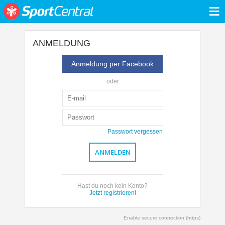
≡
ANMELDUNG
Anmeldung per Facebook
oder
Passwort vergessen
Hast du noch kein Konto?
Jetzt registrieren!
Enable secure connection (https)