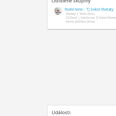
Oblíbené skupiny
Stolní tenis - TJ Sokol Všetaty
Všetaty | Stolní tenis
16 členů | Sokolovna TJ Sokol Všetat
herna stolního tenisu
Události