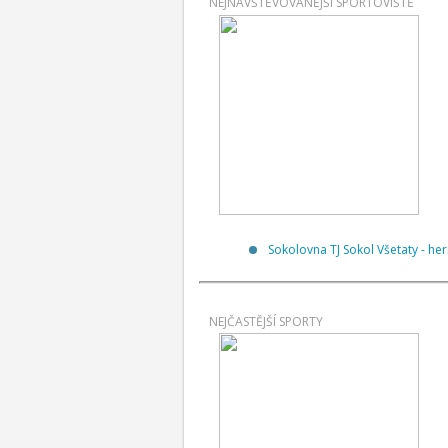
NEJNAVŠTĚVOVANĚJŠÍ SPORTOVIŠTĚ
Sokolovna TJ Sokol Všetaty - her
NEJČASTĚJŠÍ SPORTY