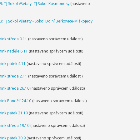
B: TJ Sokol Všetaty -TJ Sokol Kosmonosy
(nastaveno
B: TJ Sokol Všetaty - Sokol Dolní Beřkovice-Mlékojedy
nink středa 9.11
(nastaveno správcem události)
nink neděle 6.11
(nastaveno správcem události)
nink pátek 4.11
(nastaveno správcem události)
nink středa 2.11
(nastaveno správcem události)
nink středa 26.10
(nastaveno správcem události)
nink Pondělí 24.10
(nastaveno správcem události)
nink pátek 21.10
(nastaveno správcem události)
nink středa 19.10
(nastaveno správcem události)
nink pátek 30.9
(nastaveno správcem události)