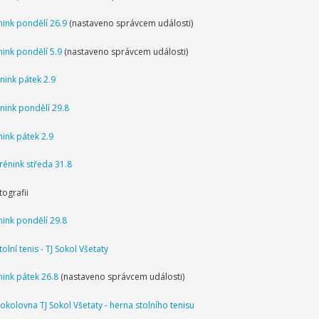
nink pondělí 26.9
(nastaveno správcem události)
nink pondělí 5.9
(nastaveno správcem události)
nink pátek 2.9
nink pondělí 29.8
nink pátek 2.9
rénink středa 31.8
ografii
nink pondělí 29.8
tolní tenis - TJ Sokol Všetaty
nink pátek 26.8
(nastaveno správcem události)
okolovna TJ Sokol Všetaty - herna stolního tenisu