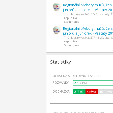
Regionální přebory mužů, žen,
juniorů a juniorek - Všetaty 20
T. G. Masaryka 342, 277 16 Všetaty, 
republika
Stolní tenis
Regionální přebory mužů, žen,
juniorů a juniorek - Všetaty 20
T. G. Masaryka 342, 277 16 Všetaty, 
republika
Stolní tenis
Statistiky
ÚČAST NA SPORTOVNÍCH AKCÍCH
POZVÁNKY
27
(43%)
DOCHÁZKA
2
(3%)
4
(6%)
56
(91%)