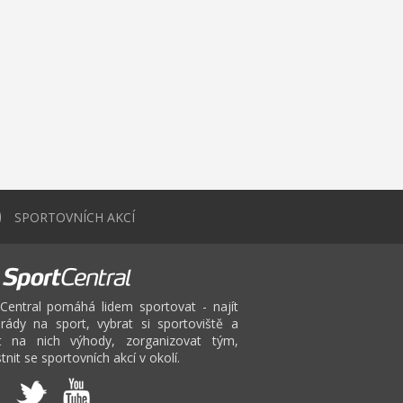
0
SPORTOVNÍCH AKCÍ
Central pomáhá lidem sportovat - najít
rády na sport, vybrat si sportoviště a
at na nich výhody, zorganizovat tým,
tnit se sportovních akcí v okolí.