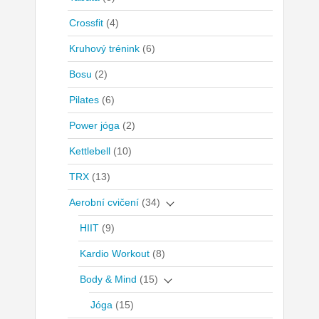
Crossfit
(4)
Kruhový trénink
(6)
Bosu
(2)
Pilates
(6)
Power jóga
(2)
Kettlebell
(10)
TRX
(13)
Aerobní cvičení
(34)
HIIT
(9)
Kardio Workout
(8)
Body & Mind
(15)
Jóga
(15)