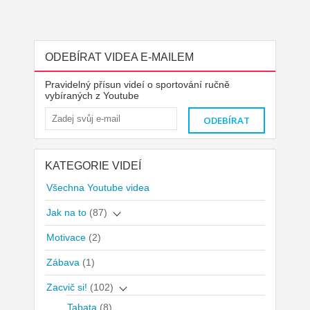
ODEBÍRAT VIDEA E-MAILEM
Pravidelný přísun videí o sportování ručně
vybíraných z Youtube
KATEGORIE VIDEÍ
Všechna Youtube videa
Jak na to
(87)
Motivace
(2)
Zábava
(1)
Zacvič si!
(102)
Tabata
(8)