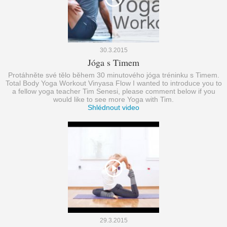
30.3.2015
Jóga s Timem
Protáhněte své tělo během 30 minutového jóga tréninku s Timem.
Total Body Yoga Workout Vinyasa Flow I wanted to introduce you to
a fellow yoga teacher Tim Senesi, please comment below if you
would like to see more Yoga with Tim.
Shlédnout video
29.3.2015