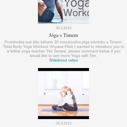
30.3.2015
Jóga s Timem
Protáhněte své tělo během 30 minutového jóga tréninku s Timem.
Total Body Yoga Workout Vinyasa Flow I wanted to introduce you to
a fellow yoga teacher Tim Senesi, please comment below if you
would like to see more Yoga with Tim.
Shlédnout video
29.3.2015