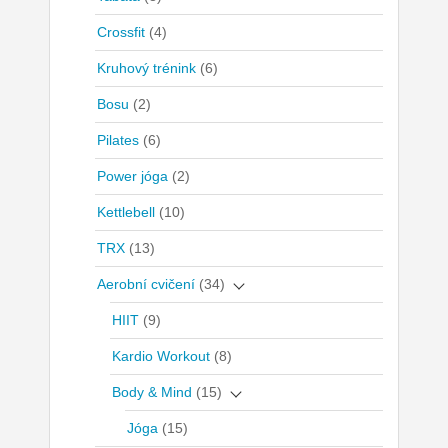
Crossfit
(4)
Kruhový trénink
(6)
Bosu
(2)
Pilates
(6)
Power jóga
(2)
Kettlebell
(10)
TRX
(13)
Aerobní cvičení
(34)
HIIT
(9)
Kardio Workout
(8)
Body & Mind
(15)
Jóga
(15)