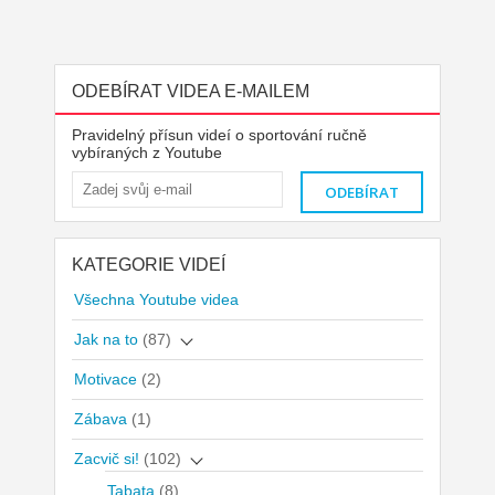
ODEBÍRAT VIDEA E-MAILEM
Pravidelný přísun videí o sportování ručně
vybíraných z Youtube
KATEGORIE VIDEÍ
Všechna Youtube videa
Jak na to
(87)
Motivace
(2)
Zábava
(1)
Zacvič si!
(102)
Tabata
(8)