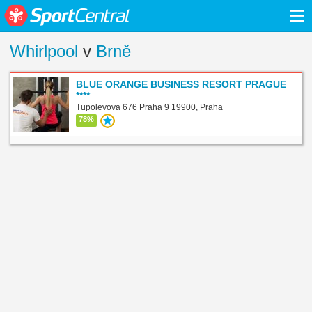
≡
Whirlpool
v
Brně
BLUE ORANGE BUSINESS RESORT PRAGUE
****
Tupolevova 676 Praha 9 19900, Praha
78%