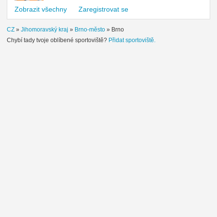
Zobrazit všechny
Zaregistrovat se
CZ
»
Jihomoravský kraj
»
Brno-město
»
Brno
Chybí tady tvoje oblíbené sportoviště?
Přidat sportoviště.