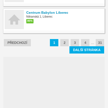
Centrum Babylon Liberec
Nitranská 1, Liberec
86%
PŘEDCHOZÍ
1
2
3
4
…
31
DALŠÍ STRÁNKA