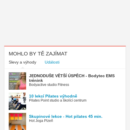
MOHLO BY TĚ ZAJÍMAT
Slevy a výhody
Události
JEDNODUŠE VĚTŠÍ ÚSPĚCH - Bodytec EMS
trénink
Bodyactive studio Fitness
10 lekcí Pilates výhodně
Pilates Point studio a školící centrum
Skupinové lekce - Hot pilates 45 min.
Hot Joga Plzeň