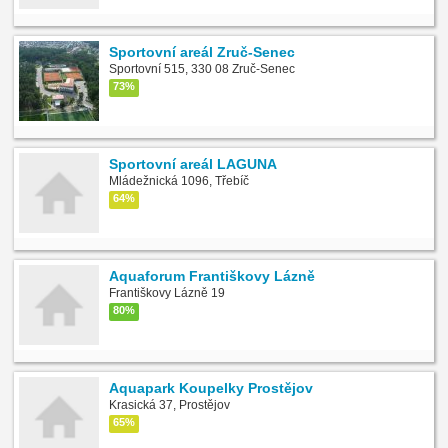
Sportovní areál Zruč-Senec
Sportovní 515, 330 08 Zruč-Senec
73%
Sportovní areál LAGUNA
Mládežnická 1096, Třebíč
64%
Aquaforum Františkovy Lázně
Františkovy Lázně 19
80%
Aquapark Koupelky Prostějov
Krasická 37, Prostějov
65%