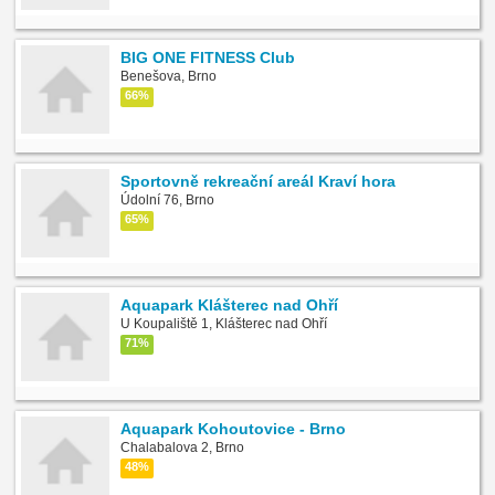
BIG ONE FITNESS Club
Benešova, Brno
66%
Sportovně rekreační areál Kraví hora
Údolní 76, Brno
65%
Aquapark Klášterec nad Ohří
U Koupaliště 1, Klášterec nad Ohří
71%
Aquapark Kohoutovice - Brno
Chalabalova 2, Brno
48%