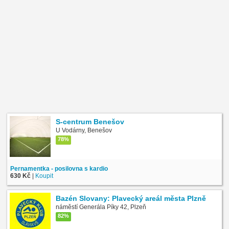
S-centrum Benešov
U Vodárny, Benešov
78%
Pernamentka - posilovna s kardio
630 Kč
|
Koupit
Bazén Slovany: Plavecký areál města Plzně
náměstí Generála Píky 42, Plzeň
82%