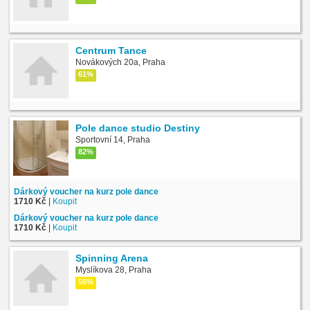
Centrum Tance
Novákových 20a, Praha
61%
Pole dance studio Destiny
Sportovní 14, Praha
82%
Dárkový voucher na kurz pole dance
1710 Kč
|
Koupit
Dárkový voucher na kurz pole dance
1710 Kč
|
Koupit
Spinning Arena
Myslíkova 28, Praha
56%