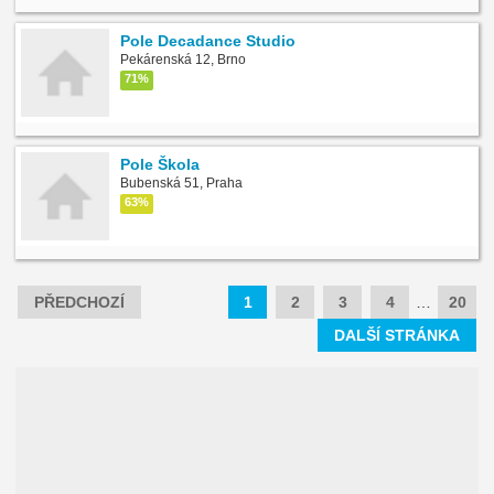
Pole Decadance Studio
Pekárenská 12, Brno
71%
Pole Škola
Bubenská 51, Praha
63%
PŘEDCHOZÍ
1
2
3
4
…
20
DALŠÍ STRÁNKA