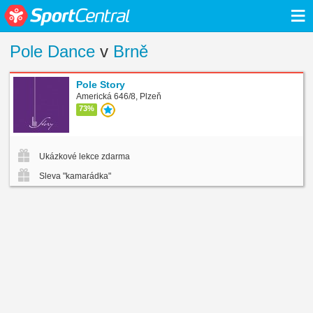
≡
Pole Dance
v
Brně
Pole Story
Americká 646/8, Plzeň
73%
Ukázkové lekce zdarma
Sleva "kamarádka"