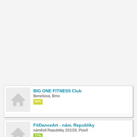
BIG ONE FITNESS Club
Benešova, Brno
66%
FitDanceArt - nám. Republiky
náměstí Republiky 202/28, Plzeň
77%