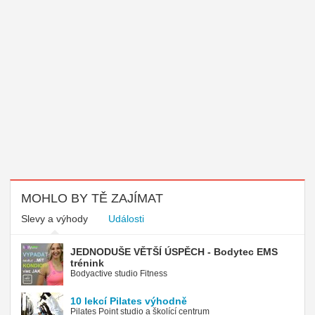
MOHLO BY TĚ ZAJÍMAT
Slevy a výhody
Události
JEDNODUŠE VĚTŠÍ ÚSPĚCH - Bodytec EMS
trénink
Bodyactive studio Fitness
10 lekcí Pilates výhodně
Pilates Point studio a školící centrum