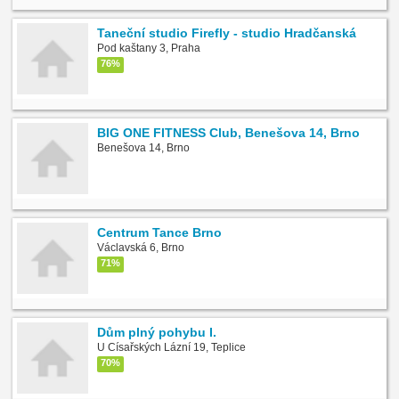
Taneční studio Firefly - studio Hradčanská
Pod kaštany 3, Praha
76%
BIG ONE FITNESS Club, Benešova 14, Brno
Benešova 14, Brno
Centrum Tance Brno
Václavská 6, Brno
71%
Dům plný pohybu I.
U Císařských Lázní 19, Teplice
70%