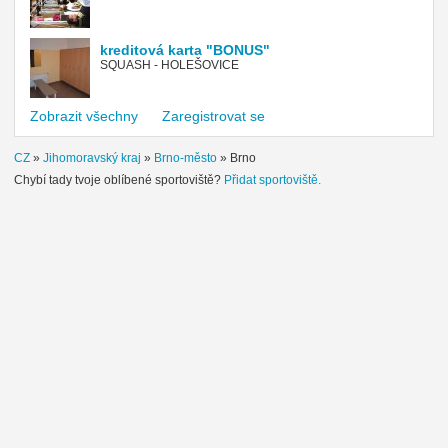
kreditová karta "BONUS"
SQUASH - HOLEŠOVICE
Zobrazit všechny
Zaregistrovat se
CZ
»
Jihomoravský kraj
»
Brno-město
»
Brno
Chybí tady tvoje oblíbené sportoviště?
Přidat sportoviště.