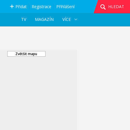
Přidat
Registrace
Přihlášení
HLEDAT
TV
MAGAZÍN
VÍCE
Zvětšit mapu