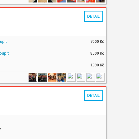
DETAIL
upit
7000 Kč
oupit
8500 Kč
1390 Kč
DETAIL
cvičení zdarma