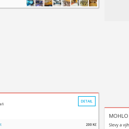
DETAIL
zeň
MOHLO 
t
200 Kč
Slevy a vý