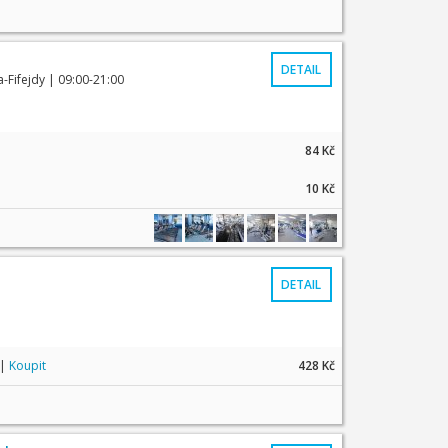
DETAIL
-Fifejdy
| 09:00-21:00
84 Kč
10 Kč
DETAIL
|
Koupit
428 Kč