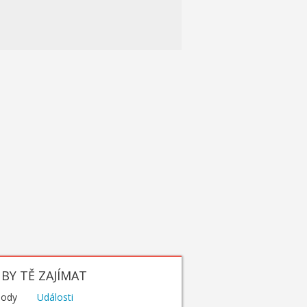
BY TĚ ZAJÍMAT
hody
Události