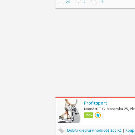
26
2
17
Profitsport
Náměstí T.G. Masaryka 25, Pl
75%
Dobití kreditu v hodnotě 200 Kč
|
Koupi