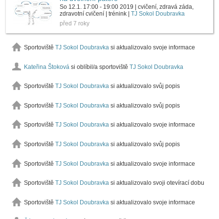
So 12.1. 17:00 - 19:00 2019 | cvičení, zdravá záda,
zdravotní cvičení | trénink |
TJ Sokol Doubravka
před 7 roky
Sportoviště
TJ Sokol Doubravka
si aktualizovalo svoje informace
Kateřina Štoková
si oblíbil/a sportoviště
TJ Sokol Doubravka
Sportoviště
TJ Sokol Doubravka
si aktualizovalo svůj popis
Sportoviště
TJ Sokol Doubravka
si aktualizovalo svůj popis
Sportoviště
TJ Sokol Doubravka
si aktualizovalo svoje informace
Sportoviště
TJ Sokol Doubravka
si aktualizovalo svůj popis
Sportoviště
TJ Sokol Doubravka
si aktualizovalo svoje informace
Sportoviště
TJ Sokol Doubravka
si aktualizovalo svoji otevírací dobu
Sportoviště
TJ Sokol Doubravka
si aktualizovalo svoje informace