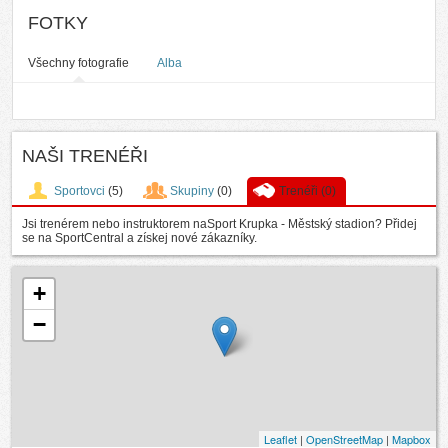
FOTKY
Všechny fotografie
Alba
NAŠI TRENÉŘI
Sportovci
(5)
Skupiny
(0)
Trenéři
(0)
Jsi trenérem nebo instruktorem naSport Krupka - Městský stadion? Přidej
se na SportCentral a získej nové zákazníky.
+
−
Leaflet
|
OpenStreetMap
|
Mapbox