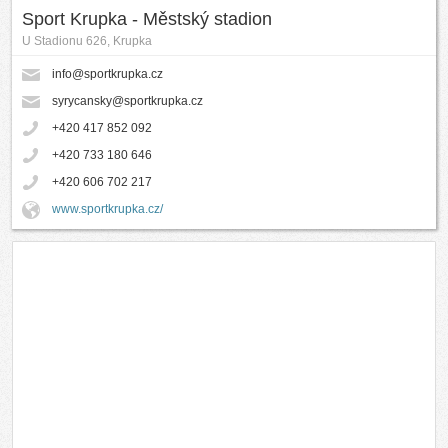
Sport Krupka - Městský stadion
U Stadionu 626, Krupka
info@sportkrupka.cz
syrycansky@sportkrupka.cz
+420 417 852 092
+420 733 180 646
+420 606 702 217
www.sportkrupka.cz/