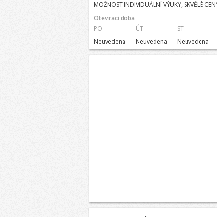
MOŽNOST INDIVIDUÁLNÍ VÝUKY, SKVĚLÉ CENY,
Otevírací doba
PO
ÚT
ST
Neuvedena
Neuvedena
Neuvedena