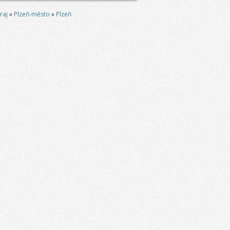
raj
»
Plzeň-město
»
Plzeň