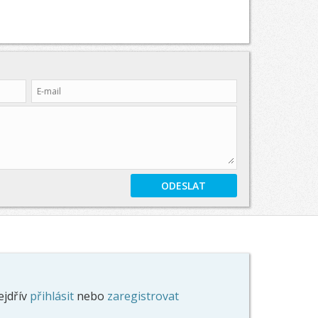
ejdřív
přihlásit
nebo
zaregistrovat