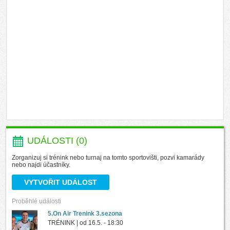
UDÁLOSTI (0)
Zorganizuj si trénink nebo turnaj na tomto sportovišti, pozvi kamarády
nebo najdi účastníky.
VYTVOŘIT UDÁLOST
Proběhlé události
5.On Air Trenink 3.sezona
TRÉNINK | od
16.5. - 18:30