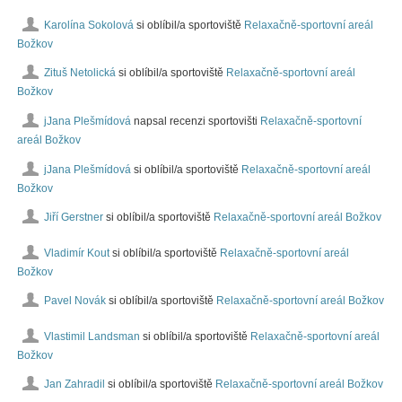
Karolína Sokolová
si oblíbil/a sportoviště
Relaxačně-sportovní areál
Božkov
Zituš Netolická
si oblíbil/a sportoviště
Relaxačně-sportovní areál
Božkov
jJana Plešmídová
napsal recenzi sportovišti
Relaxačně-sportovní
areál Božkov
jJana Plešmídová
si oblíbil/a sportoviště
Relaxačně-sportovní areál
Božkov
Jiří Gerstner
si oblíbil/a sportoviště
Relaxačně-sportovní areál Božkov
Vladimír Kout
si oblíbil/a sportoviště
Relaxačně-sportovní areál
Božkov
Pavel Novák
si oblíbil/a sportoviště
Relaxačně-sportovní areál Božkov
Vlastimil Landsman
si oblíbil/a sportoviště
Relaxačně-sportovní areál
Božkov
Jan Zahradil
si oblíbil/a sportoviště
Relaxačně-sportovní areál Božkov