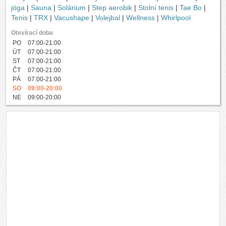
jóga
|
Sauna
|
Solárium
|
Step aerobik
|
Stolní tenis
|
Tae Bo
|
Tenis
|
TRX
|
Vacushape
|
Volejbal
|
Wellness
|
Whirlpool
Otevírací doba
PO
07:00-21:00
ÚT
07:00-21:00
ST
07:00-21:00
ČT
07:00-21:00
PÁ
07:00-21:00
SO
09:00-20:00
NE
09:00-20:00