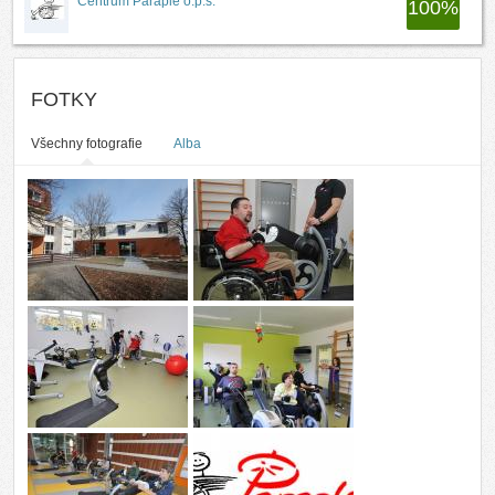
Centrum Paraple o.p.s.
100
%
FOTKY
Všechny fotografie
Alba