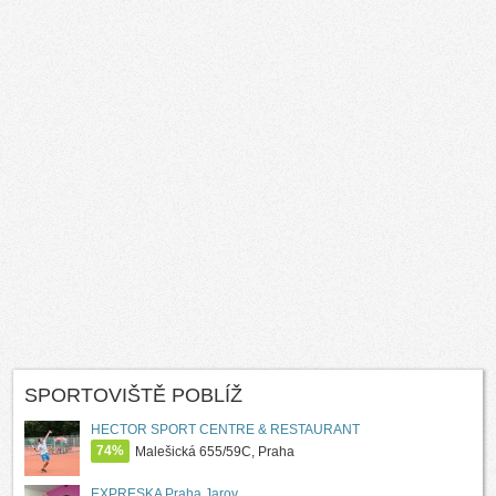
SPORTOVIŠTĚ POBLÍŽ
HECTOR SPORT CENTRE & RESTAURANT
74%
Malešická 655/59C, Praha
EXPRESKA Praha Jarov