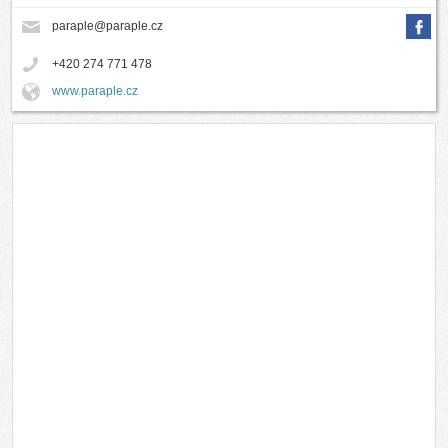
paraple@paraple.cz
+420 274 771 478
www.paraple.cz