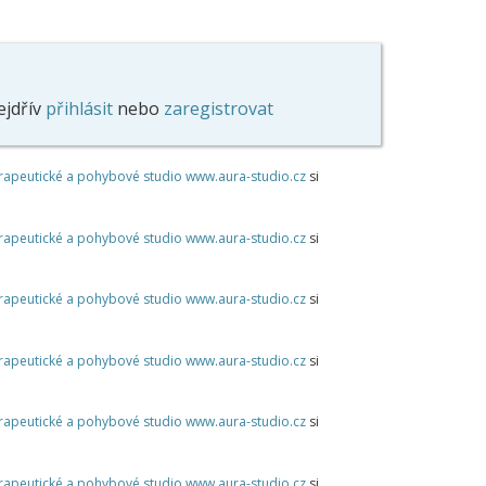
ejdřív
přihlásit
nebo
zaregistrovat
apeutické a pohybové studio www.aura-studio.cz
si
apeutické a pohybové studio www.aura-studio.cz
si
apeutické a pohybové studio www.aura-studio.cz
si
apeutické a pohybové studio www.aura-studio.cz
si
apeutické a pohybové studio www.aura-studio.cz
si
apeutické a pohybové studio www.aura-studio.cz
si