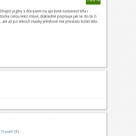
ínající jogíny s důrazem na správné nastavení těla i
rka celou lekci mluví, důkladně popisuje jak se do té či
í, ale až po lekcích Hanky Jelínkové mě přestalo bolet tělo.
Trenéři
(1)