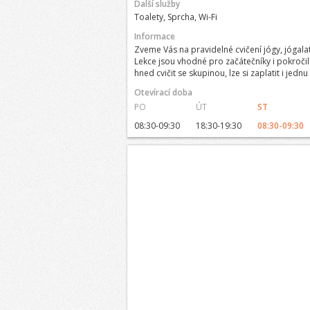
Další služby
Toalety, Sprcha, Wi-Fi
Informace
Zveme Vás na pravidelné cvičení jógy, jógalate
Lekce jsou vhodné pro začátečníky i pokročil
hned cvičit se skupinou, lze si zaplatit i jednu
Otevírací doba
PO
ÚT
ST
08:30-09:30
18:30-19:30
08:30-09:30