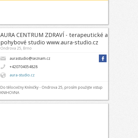
AURA CENTRUM ZDRAVÍ - terapeutické a
pohybové studio www.aura-studio.cz
Ondrova 25, Brno
aurastudio@seznam.cz
+420704054828
aura-studio.cz
Do tělocvičny Kníničky - Ondrova 25, prosím použijte vstup
KNIHOVNA