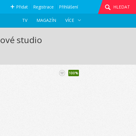
Přidat
Registrace
Přihlášení
HLEDAT
TV
MAGAZÍN
VÍCE
ové studio
100%