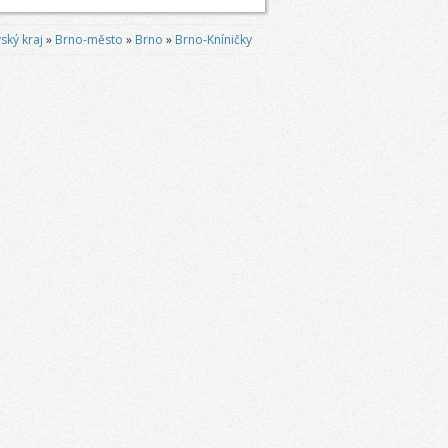
ský kraj
»
Brno-město
»
Brno
»
Brno-Kníničky