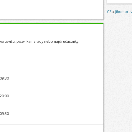
CZ
»
Jihomorav
portovišti, pozvi kamarády nebo najdi účastníky.
 09:30
 20:00
 09:30