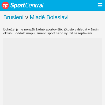
≡
Bruslení
v
Mladé Boleslavi
Bohužel jsme nenašli žádné sportoviště. Zkuste vyhledat v širším
okruhu, oddálit mapu, změnit sport nebo využít našeptávání.