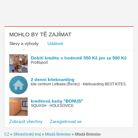
MOHLO BY TĚ ZAJÍMAT
Slevy a výhody
Události
Dobití kreditu v hodnotě 550 Kč jen za 500 Kč
Profitsport
2 denní kiteboarding
kite centrum Lefkada (Řecko) - kiteboarding BEST KITES
kreditová karta "BONUS"
SQUASH - HOLEŠOVICE
Zobrazit všechny
Zaregistrovat se
CZ
»
Středočeský kraj
»
Mladá Boleslav
»
Mladá Boleslav