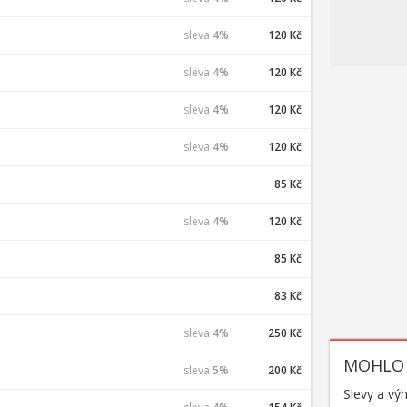
sleva
4%
120 Kč
sleva
4%
120 Kč
sleva
4%
120 Kč
sleva
4%
120 Kč
85 Kč
sleva
4%
120 Kč
85 Kč
83 Kč
sleva
4%
250 Kč
MOHLO 
sleva
5%
200 Kč
Slevy a vý