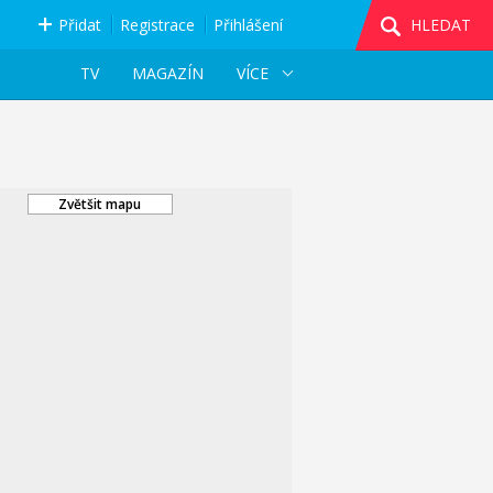
Přidat
Registrace
Přihlášení
HLEDAT
TV
MAGAZÍN
VÍCE
Zvětšit mapu