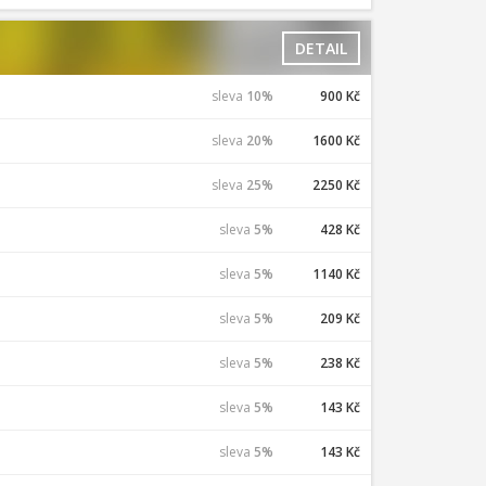
DETAIL
sleva
10%
900 Kč
sleva
20%
1600 Kč
sleva
25%
2250 Kč
sleva
5%
428 Kč
sleva
5%
1140 Kč
sleva
5%
209 Kč
sleva
5%
238 Kč
sleva
5%
143 Kč
sleva
5%
143 Kč