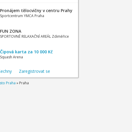
Pronájem tělocvičny v centru Prahy
Sportcentrum YMCA Praha
FUN ZONA
SPORTOVNĚ RELAXAČNÍ AREÁL Zdiměřice
Čipová karta za 10 000 Kč
Squash Arena
šechny
Zaregistrovat se
sto Praha
»
Praha