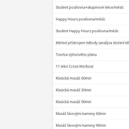
Student posilovna+skupinové lekce/měsíc
Happy Hours posilovna/měsíc
Student Happy Hours posilovna/měsíc
Měření přístrojem InBody (analýza složení těl
Tvorba výživového plánu
11 lekcí Cross Workout
Klasická masáž 60min
Klasická masáž 30min
Klasická masáž 90min
Masáž lávovými kameny 60min
Masáž lávovými kameny 90min