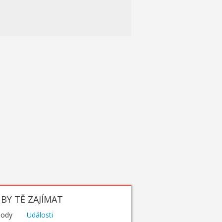
BY TĚ ZAJÍMAT
hody
Události