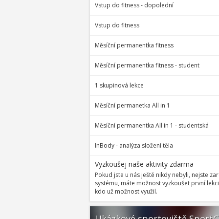
Vstup do fitness - dopolední
Vstup do fitness
Měsíční permanentka fitness
Měsíční permanentka fitness - student
1 skupinová lekce
Měsíční permanetka All in 1
Měsíční permanentka All in 1 - studentská
InBody - analýza složení těla
Vyzkoušej naše aktivity zdarma
Pokud jste u nás ještě nikdy nebyli, nejste 
systému, máte možnost vyzkoušet první lekci
kdo už možnost využil.
Ukázkové sportoviště SportC