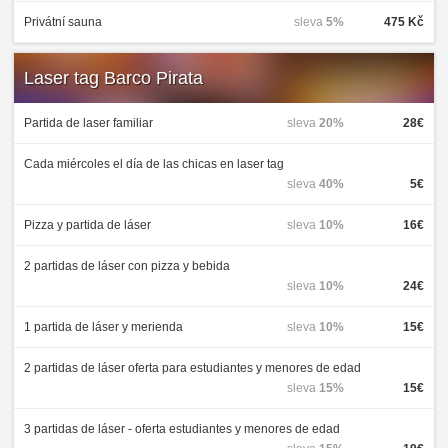
Privátní sauna
sleva
5%
475 Kč
Laser tag Barco Pirata
Partida de laser familiar
sleva
20%
28€
Cada miércoles el día de las chicas en laser tag
sleva
40%
5€
Pizza y partida de láser
sleva
10%
16€
2 partidas de láser con pizza y bebida
sleva
10%
24€
1 partida de láser y merienda
sleva
10%
15€
2 partidas de láser oferta para estudiantes y menores de edad
sleva
15%
15€
3 partidas de láser - oferta estudiantes y menores de edad