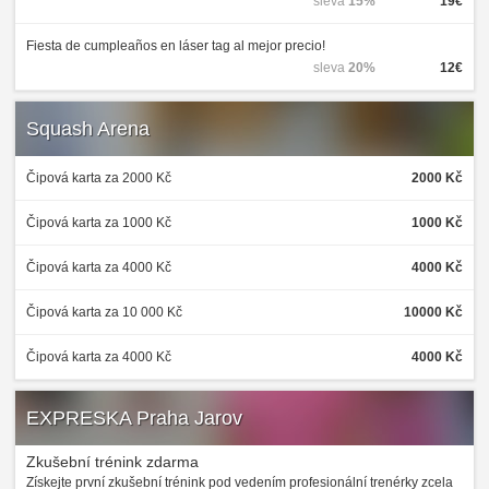
sleva
15%
19€
Fiesta de cumpleaños en láser tag al mejor precio!
sleva
20%
12€
Squash Arena
Čipová karta za 2000 Kč
2000 Kč
Čipová karta za 1000 Kč
1000 Kč
Čipová karta za 4000 Kč
4000 Kč
Čipová karta za 10 000 Kč
10000 Kč
Čipová karta za 4000 Kč
4000 Kč
EXPRESKA Praha Jarov
Zkušební trénink zdarma
Získejte první zkušební trénink pod vedením profesionální trenérky zcela