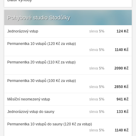
Pohybové studio Stodůlky
Jednorázový vstup
sleva
5%
124 Kč
Permanentka 10 vstupů (120 Kč za vstup)
sleva
5%
1140 Kč
Permanentka 20 vstupů (110 Kč za vstup)
sleva
5%
2090 Kč
Permanentka 30 vstupů (100 Kč za vstup)
sleva
5%
2850 Kč
Měsíční neomezený vstup
sleva
5%
941 Kč
Jednorázový vstup do sauny
sleva
5%
133 Kč
Permanentka 10 vstupů do sauny (120 Kč za vstup)
sleva
5%
1140 Kč