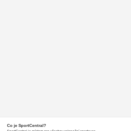
Co je SportCentral?