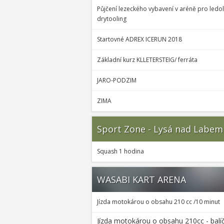
Půjčení lezeckého vybavení v aréně pro ledol
drytooling
Startovné ADREX ICERUN 2018
Základní kurz KLLETERSTEIG/ ferráta
JARO-PODZIM
ZIMA
Sport Zone - Lysá nad Labem
Squash 1 hodina
WASABI KART ARENA
Jízda motokárou o obsahu 210 cc /10 minut
Jízda motokárou o obsahu 210cc - bal