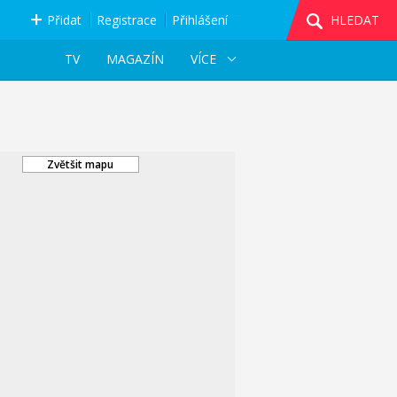
Přidat
Registrace
Přihlášení
HLEDAT
TV
MAGAZÍN
VÍCE
Zvětšit mapu