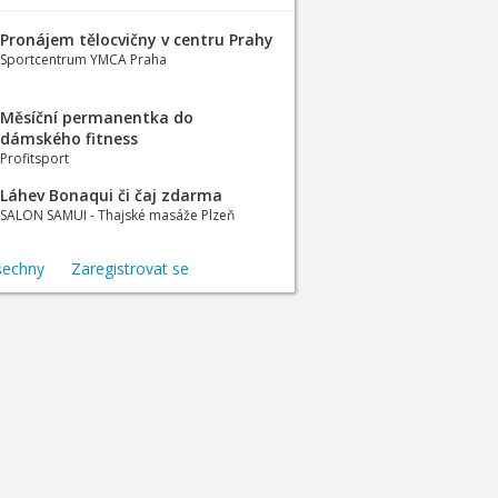
Pronájem tělocvičny v centru Prahy
Sportcentrum YMCA Praha
Měsíční permanentka do
dámského fitness
Profitsport
Láhev Bonaqui či čaj zdarma
SALON SAMUI - Thajské masáže Plzeň
šechny
Zaregistrovat se