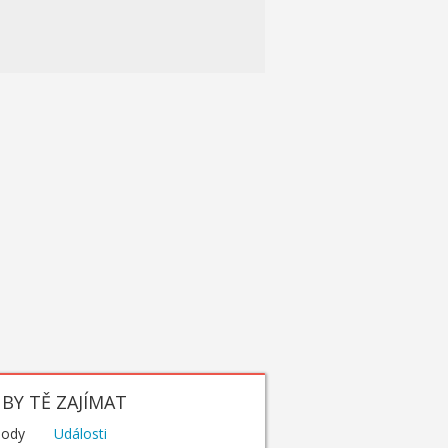
BY TĚ ZAJÍMAT
hody
Události