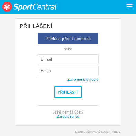
≡
PŘIHLÁŠENÍ
Přihlásit přes Facebook
nebo
Zapomenuté heslo
Ještě nemáš účet?
Zaregistruj se
Zapnout šifrované spojení (https)